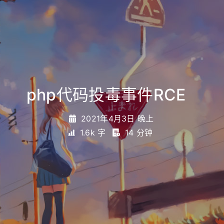
php代码投毒事件RCE
_
2021年4月3日 晚上
1.6k 字
14 分钟