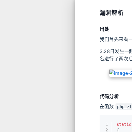
漏洞解析
出处
我们首先来看
3.28日发生一
名进行了两次
代码分析
在函数
php_zl
1
static
2
{