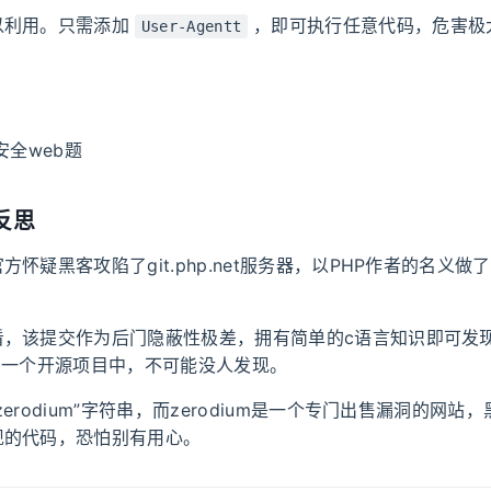
以利用。只需添加
，即可执行任意代码，危害极
User-Agentt
安全web题
反思
方怀疑黑客攻陷了git.php.net服务器，以PHP作者的名义做
看，该提交作为后门隐蔽性极差，拥有简单的c语言知识即可发
的一个开源项目中，不可能没人发现。
erodium”字符串，而zerodium是一个专门出售漏洞的网站
现的代码，恐怕别有用心。