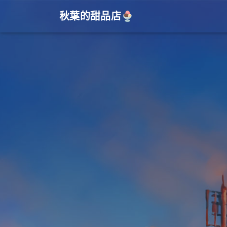
秋葉的甜品店🍨