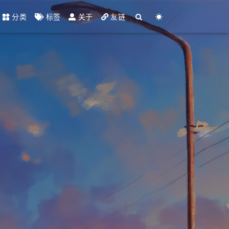
分类
标签
关于
友链