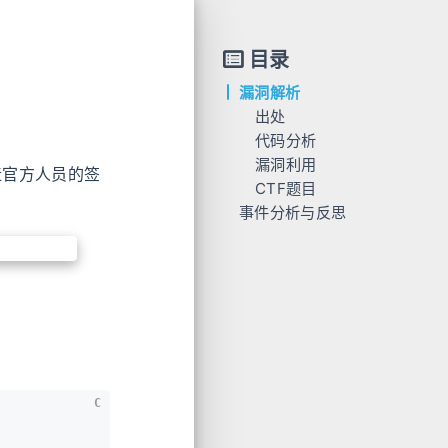
目录
漏洞解析
出处
代码分析
漏洞利用
伪造官方人员的签
CTF题目
事件分析与反思
C