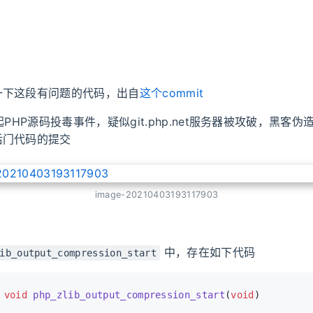
一下这段有问题的代码，出自
这个commit
起PHP源码投毒事件，疑似git.php.net服务器被攻破，黑客
后门代码的提交
image-20210403193117903
中，存在如下代码
ib_output_compression_start
void
php_zlib_output_compression_start
(
void
)