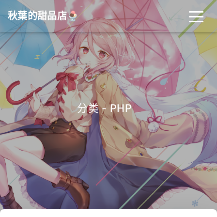
秋葉的甜品店🍨
分类 - PHP
_