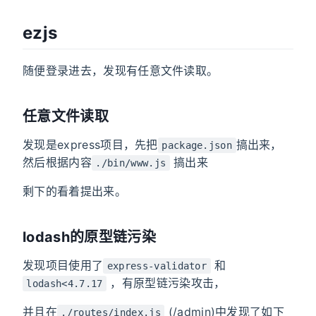
ezjs
随便登录进去，发现有任意文件读取。
任意文件读取
发现是express项目，先把
搞出来，
package.json
然后根据内容
搞出来
./bin/www.js
剩下的看着提出来。
lodash的原型链污染
发现项目使用了
和
express-validator
，有原型链污染攻击，
lodash<4.7.17
并且在
(/admin)中发现了如下
./routes/index.js