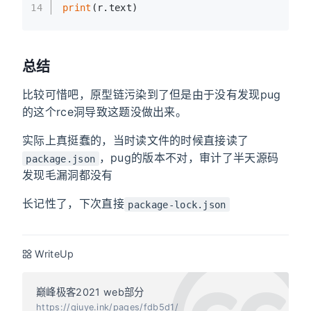
14
print
(r.text)
总结
比较可惜吧，原型链污染到了但是由于没有发现pug
的这个rce洞导致这题没做出来。
实际上真挺蠢的，当时读文件的时候直接读了
，pug的版本不对，审计了半天源码
package.json
发现毛漏洞都没有
长记性了，下次直接
package-lock.json
WriteUp
巅峰极客2021 web部分
https://qiuye.ink/pages/fdb5d1/