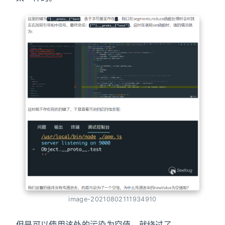
image-20210802111934910
但是可以使用该处的污染为空值，就绕过了。