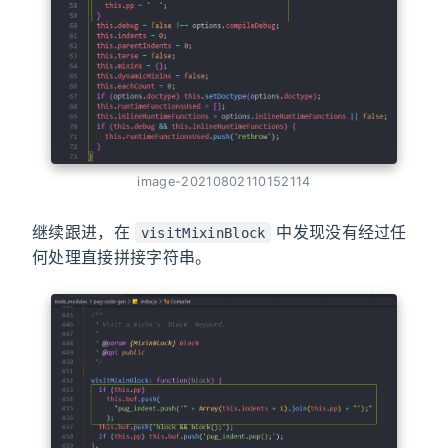
image-20210802110152114
继续跟进，在
中发现没有经过任
visitMixinBlock
何处理直接拼接字符串。